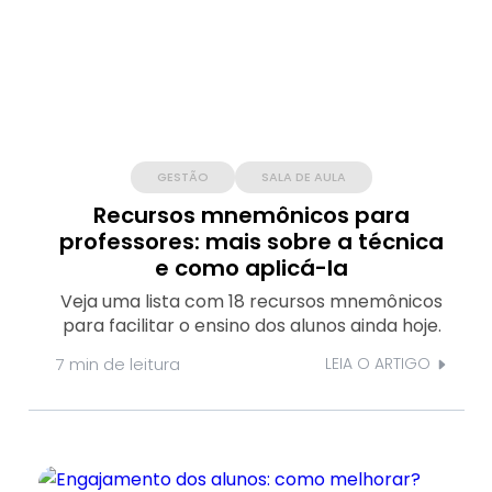
GESTÃO
SALA DE AULA
Recursos mnemônicos para
professores: mais sobre a técnica
e como aplicá-la
Veja uma lista com 18 recursos mnemônicos
para facilitar o ensino dos alunos ainda hoje.
7 min
de leitura
LEIA O ARTIGO