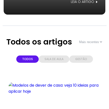
LEIA O ARTIGO
Todos os artigos
TODOS
SALA DE AULA
GESTÃO