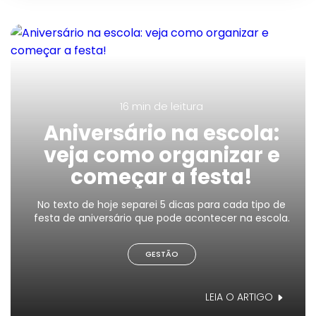
16 min
de leitura
Aniversário na escola:
veja como organizar e
começar a festa!
No texto de hoje separei 5 dicas para cada tipo de
festa de aniversário que pode acontecer na escola.
GESTÃO
LEIA O ARTIGO