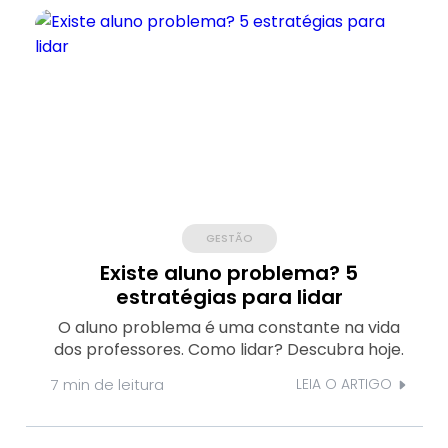
GESTÃO
Existe aluno problema? 5
estratégias para lidar
O aluno problema é uma constante na vida
dos professores. Como lidar? Descubra hoje.
7 min
de leitura
LEIA O ARTIGO