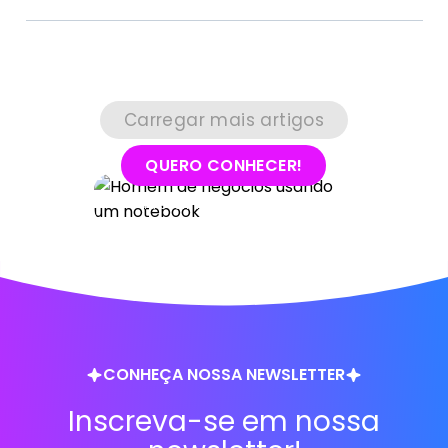
Carregar mais artigos
QUERO CONHECER!
Fale com nossos consultores!
CONHEÇA NOSSA NEWSLETTER
Inscreva-se em nossa