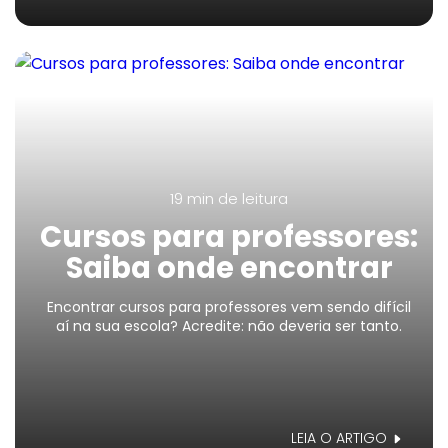
19 min
de leitura
Cursos para professores:
Saiba onde encontrar
Encontrar cursos para professores vem sendo difícil
aí na sua escola? Acredite: não deveria ser tanto.
LEIA O ARTIGO