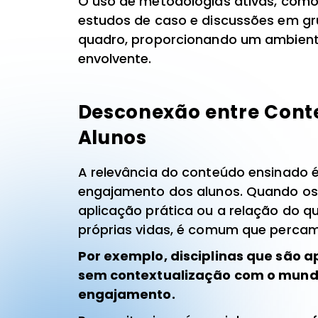
O uso de metodologias ativas, como
estudos de caso e discussões em gru
quadro, proporcionando um ambient
envolvente.
Desconexão entre Cont
Alunos
A relevância do conteúdo ensinado é
engajamento dos alunos. Quando os
aplicação prática ou a relação do 
próprias vidas, é comum que percam 
Por exemplo, disciplinas que são 
sem contextualização com o mund
engajamento.