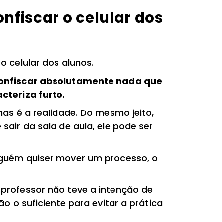
nfiscar o celular dos
o celular dos alunos.
confiscar absolutamente nada que
cteriza furto.
mas é a realidade. Do mesmo jeito,
sair da sala de aula, ele pode ser
lguém quiser mover um processo, o
professor não teve a intenção de
ão o suficiente para evitar a prática