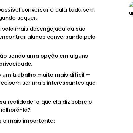
possível conversar a aula toda sem
gundo sequer.
 a sala mais desengajada da sua
 encontrar alunos conversando pelo
 não sendo uma opção em alguns
privacidade.
um trabalho muito mais difícil —
precisam ser mais interessantes que
a realidade: o que ela diz sobre o
melhorá-la?
o mais importante: