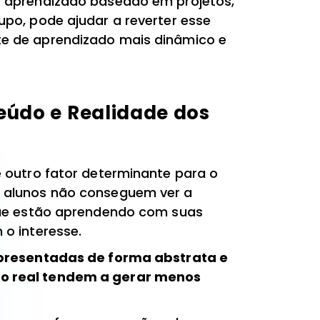
 aprendizado baseado em projetos,
po, pode ajudar a reverter esse
e de aprendizado mais dinâmico e
eúdo e Realidade dos
 outro fator determinante para o
 alunos não conseguem ver a
que estão aprendendo com suas
o interesse.
apresentadas de forma abstrata e
o real tendem a gerar menos