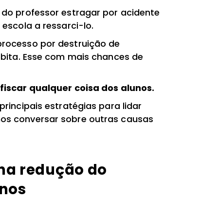
do professor estragar por acidente
escola a ressarci-lo.
rocesso por destruição de
ébita. Esse com mais chances de
fiscar qualquer coisa dos alunos.
rincipais estratégias para lidar
os conversar sobre outras causas
 na redução do
unos