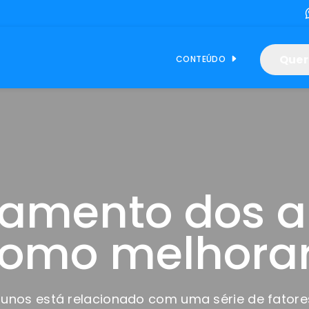
Quer
CONTEÚDO
amento dos a
omo melhora
unos está relacionado com uma série de fatores