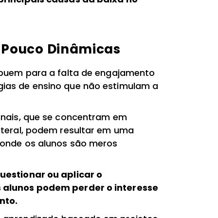
o Pouco Dinâmicas
ibuem para a falta de engajamento
ias de ensino que não estimulam a
onais, que se concentram em
ateral, podem resultar em uma
 onde os alunos são meros
uestionar ou aplicar o
 alunos podem perder o interesse
nto.