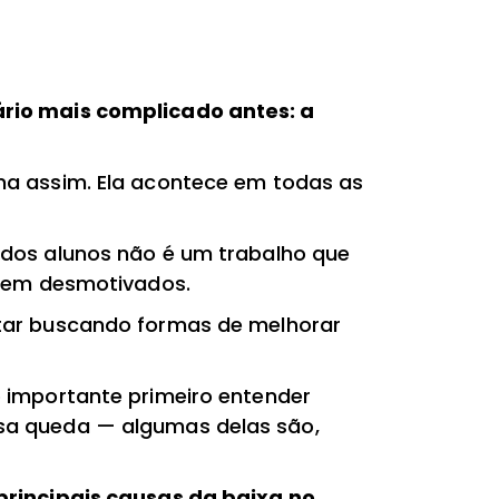
rio mais complicado antes: a
ma assim. Ela acontece em todas as
 dos alunos não é um trabalho que
erem desmotivados.
tar buscando formas de melhorar
 importante primeiro entender
sa queda — algumas delas são,
principais causas da baixa no