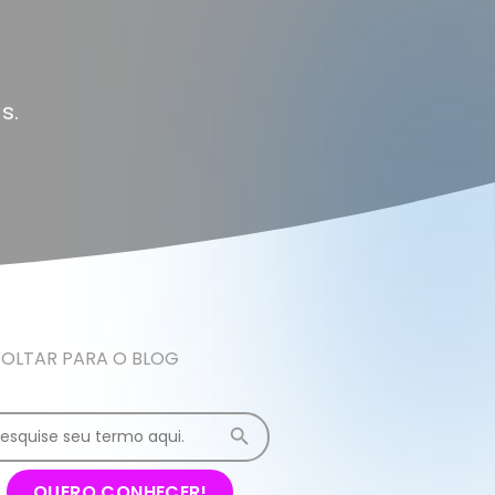
s.
OLTAR PARA O BLOG
QUERO CONHECER!