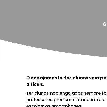
G
O engajamento dos alunos vem p
difíceis.
Ter alunos não engajados sempre fo
professores precisam lutar contra o
escolas: os smartphones.