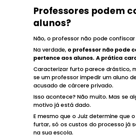
Professores podem co
alunos?
Não, o professor não pode confiscar 
Na verdade,
o professor não pode 
pertence aos alunos. A prática cara
Caracterizar furto parece drástico, 
se um professor impedir um aluno de 
acusado de cárcere privado.
Isso acontece? Não muito. Mas se a
motivo já está dado.
E mesmo que o Juiz determine que o 
furtar, só os custos do processo já s
na sua escola.