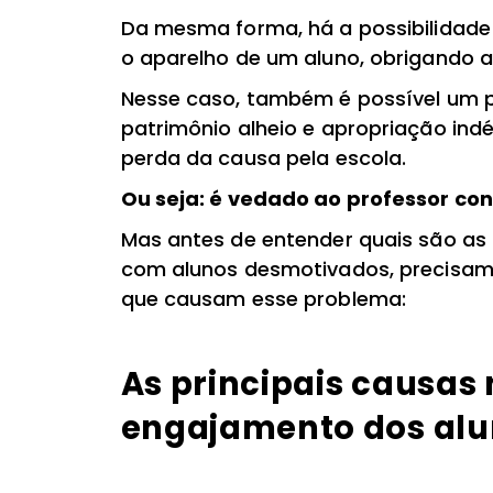
Da mesma forma, há a possibilidade 
o aparelho de um aluno, obrigando a 
Nesse caso, também é possível um p
patrimônio alheio e apropriação ind
perda da causa pela escola.
Ou seja: é vedado ao professor con
Mas antes de entender quais são as p
com alunos desmotivados, precisam
que causam esse problema:
As principais causas
engajamento dos al