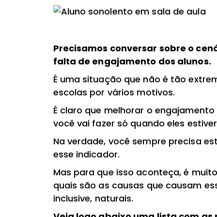
Precisamos conversar sobre o cená
falta de engajamento dos alunos.
É uma situação que não é tão extre
escolas por vários motivos.
É claro que melhorar o engajamento
você vai fazer só quando eles estiv
Na verdade, você sempre precisa es
esse indicador.
Mas para que isso aconteça, é muito
quais são as causas que causam es
inclusive, naturais.
Veja logo abaixo uma lista com as 