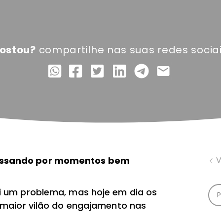
ostou?
compartilhe nas suas redes sociai
assando por momentos bem
V
i um problema, mas hoje em dia os
 maior vilão do engajamento nas