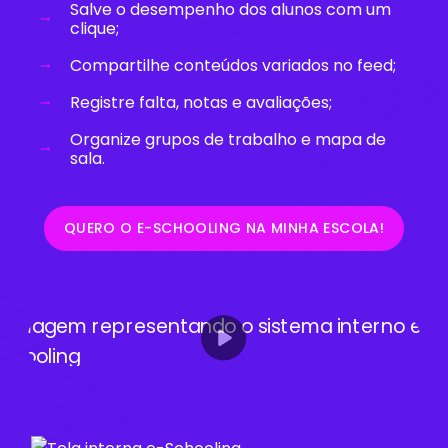
Salve o desempenho dos alunos com um
clique;
Compartilhe conteúdos variados no feed;
Registre falta, notas e avaliações;
Organize grupos de trabalho e mapa de
sala.
QUERO O E-SCHOOLING NA MINHA ESCOLA!