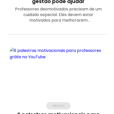
gestão pode ajudar
Professores desmotivados precisam de um
cuidado especial. Eles devem estar
motivados para melhorarem
constantemente a educação da escola
inteira.
GESTÃO