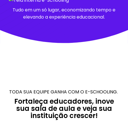
Tudo em um só lugar, economizando tempo e
elevando a experiência educacional.
TODA SUA EQUIPE GANHA COM O E-SCHOOLING.
Fortaleça educadores, inove
sua sala de aula e veja sua
instituição crescer!