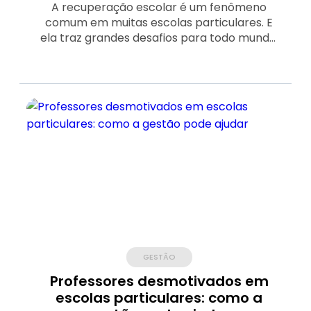
A recuperação escolar é um fenômeno
comum em muitas escolas particulares. E
ela traz grandes desafios para todo mundo:
gestores, professores, alunos e até suas
famílias.
GESTÃO
Professores desmotivados em
escolas particulares: como a