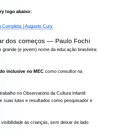
ry logo abaixo: 
ra Completa | Augusto Cury
dar dos começos — Paulo Fochi
m grande (e jovem) nome da educação brasileira: 
ando inclusive no MEC
 como consultor na 
rabalho no Observatório da Cultura Infantil 
e suas lutas e resultados como pesquisador e 
visibilidade às crianças, sem deixar de lado 