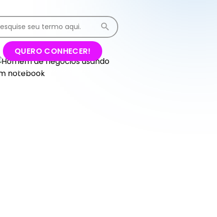
QUERO CONHECER!
Fale com nossos consultores!