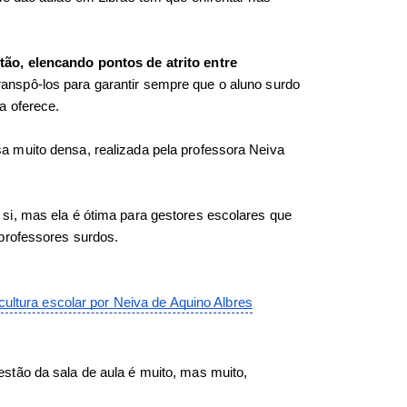
ão, elencando pontos de atrito entre 
ranspô-los para garantir sempre que o aluno surdo 
a oferece. 
 muito densa, realizada pela professora Neiva 
i, mas ela é ótima para gestores escolares que 
professores surdos. 
cultura escolar por Neiva de Aquino Albres
tão da sala de aula é muito, mas muito, 