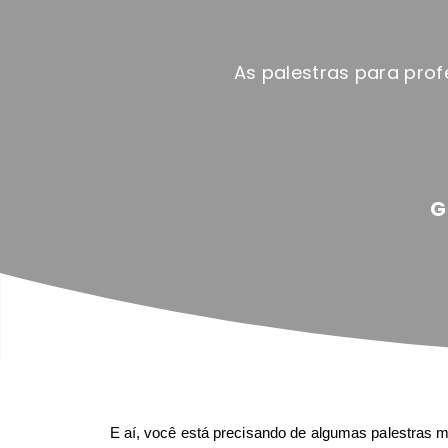
As palestras para pro
G
E aí, você está precisando de algumas palestras m