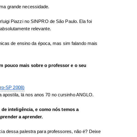
uma grande necessidade. 
luigi Piazzi no SINPRO de São Paulo. Ela foi 
absolutamente relevante. 
cnicas de ensino da época, mas sim falando mais 
um pouco mais sobre o professor e o seu 
npro-SP 2008)
 da apostila, lá nos anos 70 no cursinho ANGLO. 
s de inteligência, e como nós temos a 
aprender a aprender. 
ia dessa palestra para professores, não é? Deixe 