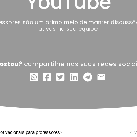
YouTube
fessores são um ótimo meio de manter discuss
ativas na sua equipe.
ostou?
compartilhe nas suas redes sociai
V
otivacionais para professores?