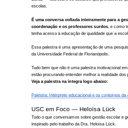
escolas. 
É uma conversa voltada inteiramente para a gest
coordenação e os professores surdos
, e como t
tenha acesso à educação de qualidade que a escol
Essa palestra é uma apresentação de uma pesquisa
da Universidade Federal de Florianópolis. 
Tudo bem que não é uma palestra motivacional em s
estão procurando entender melhor a realidade dos 
Veja a palestra na íntegra logo abaixo: 
Palestra: Intérprete educacional e os contornos da 
USC em Foco — Heloísa Lück
Tudo o que conversamos sobre gestão escolar e ges
inspirado pelo trabalho da Dra. Heloísa Lück. 