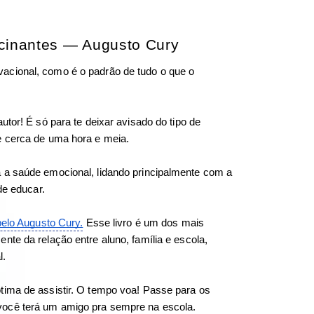
scinantes — Augusto Cury
acional, como é o padrão de tudo o que o 
tor! É só para te deixar avisado do tipo de 
e cerca de uma hora e meia. 
 a saúde emocional, lidando principalmente com a 
de educar. 
pelo Augusto Cury.
 Esse livro é um dos mais 
te da relação entre aluno, família e escola, 
. 
tima de assistir. O tempo voa! Passe para os 
você terá um amigo pra sempre na escola. 