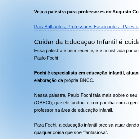
Veja a palestra para professores do Augusto Cu
Pais Brilhantes, Professores Fascinantes | Palest
Cuidar da Educação Infantil é cui
Essa palestra é bem recente, e é ministrada por u
Paulo Fochi. 
Fochi é especialista em educação infantil, atu
elaboração da própria BNCC. 
Nessa palestra, Paulo Fochi fala mais sobre o seu t
(OBECI), que ele fundou, e compartilha com a gent
professor na área de educação infantil. 
Para Fochi, a educação infantil precisa atuar dando 
qualquer coisa que soe “fantasiosa”. 