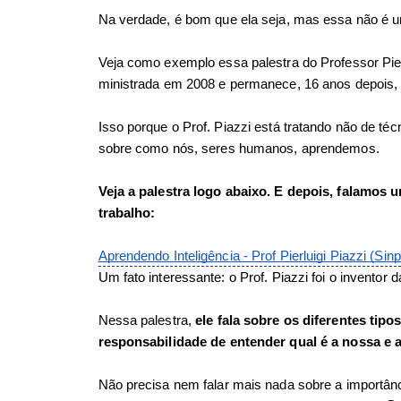
Na verdade, é bom que ela seja, mas essa não é 
Veja como exemplo essa palestra do Professor Pier
ministrada em 2008 e permanece, 16 anos depois, 
Isso porque o Prof. Piazzi está tratando não de té
sobre como nós, seres humanos, aprendemos. 
Veja a palestra logo abaixo. E depois, falamos 
trabalho: 
Aprendendo Inteligência - Prof Pierluigi Piazzi (Si
Um fato interessante: o Prof. Piazzi foi o inventor
Nessa palestra, 
ele fala sobre os diferentes tipo
responsabilidade de entender qual é a nossa e 
Não precisa nem falar mais nada sobre a importânc