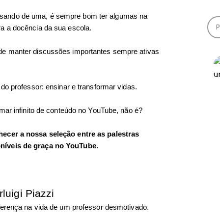
sando de uma, é sempre bom ter algumas na 
a a docência da sua escola. 
de manter discussões importantes sempre ativas 
do professor: ensinar e transformar vidas. 
 mar infinito de conteúdo no YouTube, não é? 
cer a nossa seleção entre as palestras 
níveis de graça no YouTube. 
luigi Piazzi
diferença na vida de um professor desmotivado. 